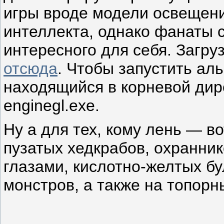
игры вроде модели освещени
интеллекта, однако фанаты 
интересного для себя. Загру
отсюда
. Чтобы запустить аль
находящийся в корневой дире
enginegl.exe.
Ну а для тех, кому лень — в
пузатых хедкрабов, охранни
глазами, кислотно-желтых б
монстров, а также на топорн