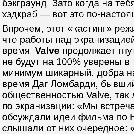
бэкграунд. Зато когда на те
хэдкраб — вот это по-настоя
Впрочем, этот «кастинг» реж
что работы над экранизацие
время.
Valve
продолжает гнут
не будут на 100% уверены в 
минимум шикарный, добра на
время Даг Ломбарди, бывший
общественностью Valve, так
по экранизации: «Мы встреча
обсуждали идеи фильма по Ha
слышали от них очередное: 