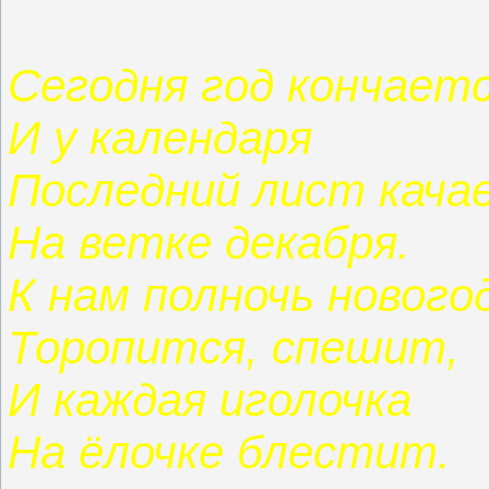
Сегодня год кончаетс
И у календаря
Последний лист кача
На ветке декабря.
К нам полночь нового
Торопится, спешит,
И каждая иголочка
На ёлочке блестит.