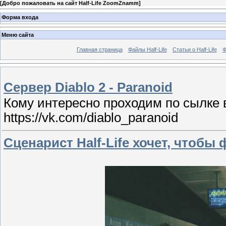
[
Добро пожаловать на сайт Half-Life ZoomZnamm
]
Форма входа
Меню сайта
Главная страница
Файлы Half-Life
Статьи о Half-Life
Ф
Сервер Diablo 2 - Paranoid
Кому интересно проходим по сылке в
https://vk.com/diablo_paranoid
Сценарист Half-Life хочет, чтоб