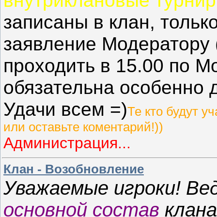
внутриклановые турнир
записаны в клан, только
заявление Модератору 
проходить в 15.00 по М
обязательна особенно д
Удачи всем =)
Те кто будут у
или оставьте коментарий!))
Администрация...
Клан - Возобновление
Уважаемые игроки! Ве
основной состав
клана