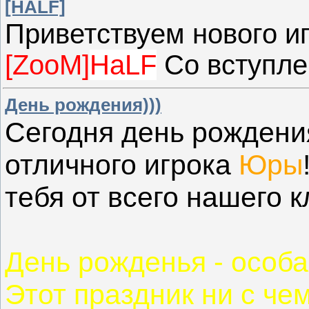
[HALF]
Приветствуем нового иг
[ZooM]
HaLF
Со вступле
День рождения)))
Сегодня день рожден
отличного игрока
Юры
тебя от всего нашего кл
День рожденья - особа
Этот праздник ни с чем