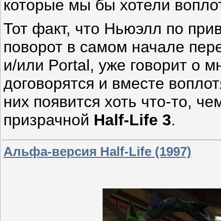
которые мы бы хотели вопло
Тот факт, что Ньюэлл по при
поворот в самом начале пере
и/или Portal, уже говорит о 
договорятся и вместе воплот
них появится хоть что-то, ч
призрачной
Half-Life 3
.
Альфа-версия Half-Life (1997)