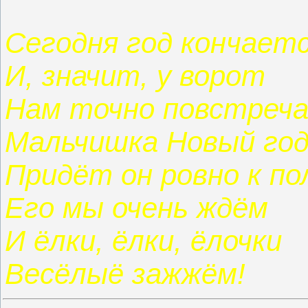
Сегодня год кончает
И, значит, у ворот
Нам точно повстреч
Мальчишка Новый го
Придёт он ровно к по
Его мы очень ждём
И ёлки, ёлки, ёлочки
Весёлыё зажжём!