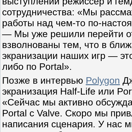
выступлений режиссер и гем
сотрудничества: «Мы рассм
работы над чем-то по-насто
— Мы уже решили перейти от
взволнованы тем, что в бли
экранизации наших игр — это
либо по Portal».
Позже в интервью
Polygon
Дж
экранизация Half-Life или Po
«Сейчас мы активно обсуждае
Portal с Valve. Скоро мы пр
написания сценария. У нас 