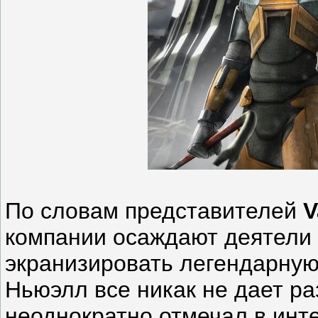
По словам представителей
V
компании осаждают деятели
экранизировать легендарну
Ньюэлл все никак не дает ра
неоднократно отмечал в инте