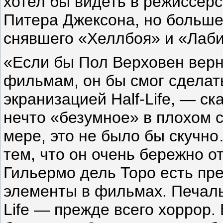
хотел бы видеть в режиссер
Питера Джексона, но больше
снявшего «Хеллбоя» и «Лаби
«Если бы Пол Верховен верн
фильмам, он бы смог сделат
экранизацией Half-Life, — с
нечто «безумное» в плохом с
мере, это не было бы скучн
тем, что он очень бережно о
Гильермо дель Торо есть пре
элементы в фильмах. Печальн
Life — прежде всего хоррор.