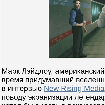
Марк Лэйдлоу, американский 
время придумавший вселен
в интервью
New Rising Media
поводу экранизации легендар