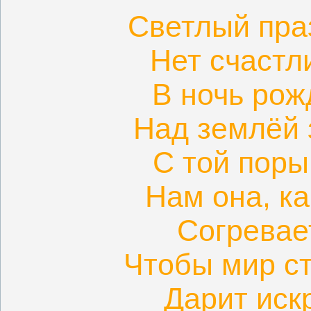
Светлый пра
Нет счастл
В ночь рож
Над землёй 
С той поры
Нам она, ка
Согревае
Чтобы мир ст
Дарит иск