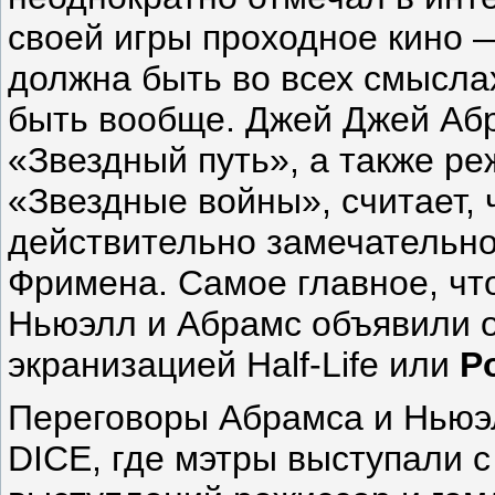
своей игры проходное кино —
должна быть во всех смысла
быть вообще. Джей Джей Абр
«Звездный путь», а также р
«Звездные войны», считает, 
действительно замечательно
Фримена. Самое главное, что
Ньюэлл и Абрамс объявили о
экранизацией Half-Life или
Po
Переговоры Абрамса и Ньюэ
DICE, где мэтры выступали с